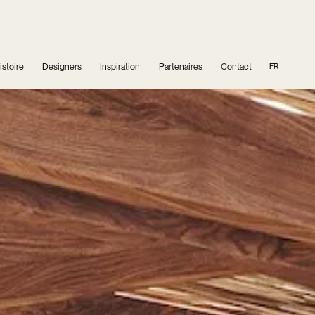
istoire
Designers
Inspiration
Partenaires
Contact
FR