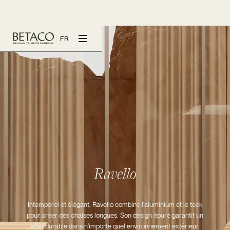
FR
Ravello
Intemporel et élégant, Ravello combine l'aluminium et le teck
pour créer des chaises longues. Son design épuré garantit un
effet durable dans n'importe quel environnement extérieur.