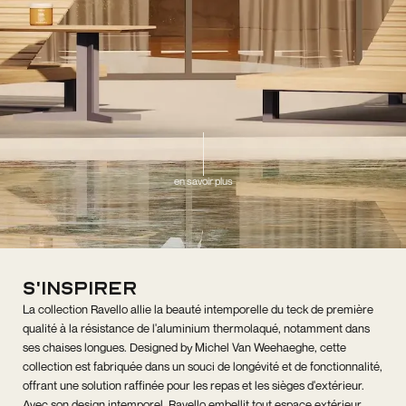
en savoir plus
s'inspirer
La collection Ravello allie la beauté intemporelle du teck de première
qualité à la résistance de l'aluminium thermolaqué, notamment dans
ses chaises longues. Designed by Michel Van Weehaeghe, cette
collection est fabriquée dans un souci de longévité et de fonctionnalité,
offrant une solution raffinée pour les repas et les sièges d'extérieur.
Avec son design intemporel, Ravello embellit tout espace extérieur,