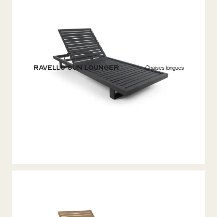
Ravello Sun Lounger
Chaises longues