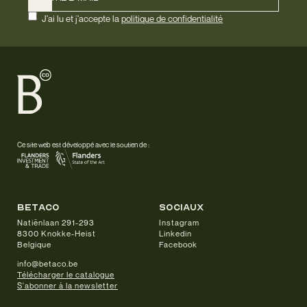
J'ai lu et j'accepte la
politique de confidentialité
Ce site web est développé avec le soutien de :
betaco
sociaux
Natiënlaan 291-293
Instagram
8300 Knokke-Heist
Linkedin
Belgique
Facebook
info@betaco.be
Télécharger le catalogue
S'abonner à la newsletter