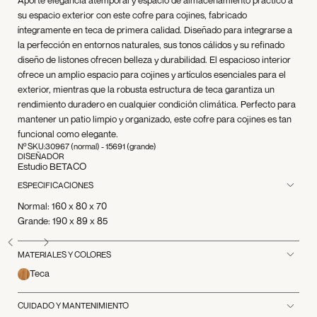
su espacio exterior con este cofre para cojines, fabricado
íntegramente en teca de primera calidad. Diseñado para integrarse a
la perfección en entornos naturales, sus tonos cálidos y su refinado
diseño de listones ofrecen belleza y durabilidad. El espacioso interior
ofrece un amplio espacio para cojines y artículos esenciales para el
exterior, mientras que la robusta estructura de teca garantiza un
rendimiento duradero en cualquier condición climática. Perfecto para
mantener un patio limpio y organizado, este cofre para cojines es tan
funcional como elegante.
Nº SKU:
30967 (normal) - 15691 (grande)
DISEÑADOR
Estudio BETACO
ESPECIFICACIONES
Normal: 160 x 80 x 70
Grande: 190 x 89 x 85
MATERIALES Y COLORES
Teca
CUIDADO Y MANTENIMIENTO