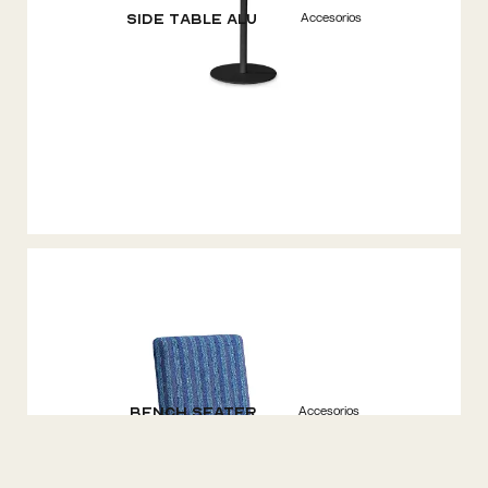
Accesorios
Side Table ALU
Accesorios
Bench Seater