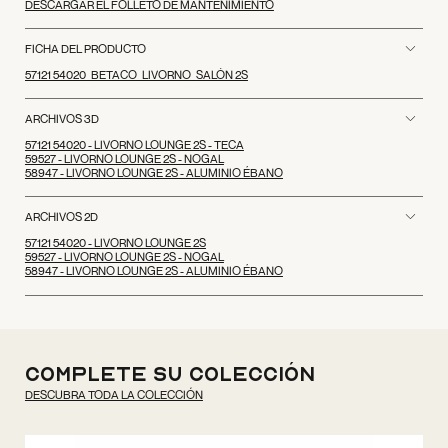
DESCARGAR EL FOLLETO DE MANTENIMIENTO
FICHA DEL PRODUCTO
57121 54020_BETACO_LIVORNO_SALÓN 2S
ARCHIVOS 3D
57121 54020 - LIVORNO LOUNGE 2S - TECA
59527 - LIVORNO LOUNGE 2S - NOGAL
58947 - LIVORNO LOUNGE 2S - ALUMINIO ÉBANO
ARCHIVOS 2D
57121 54020 - LIVORNO LOUNGE 2S
59527 - LIVORNO LOUNGE 2S - NOGAL
58947 - LIVORNO LOUNGE 2S - ALUMINIO ÉBANO
Complete su colección
DESCUBRA TODA LA COLECCIÓN