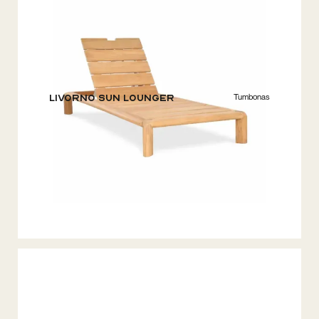
Tumbonas
Livorno Sun Lounger