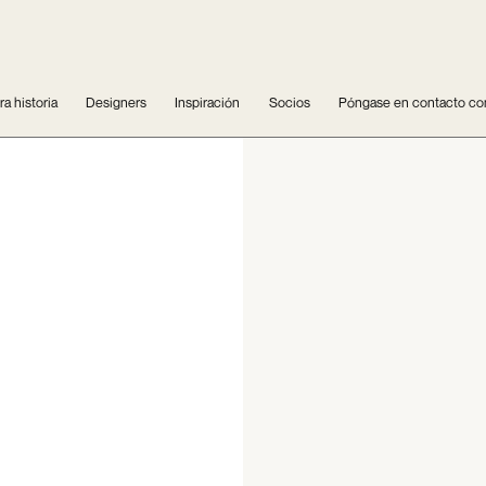
a historia
Designers
Inspiración
Socios
Póngase en contacto co