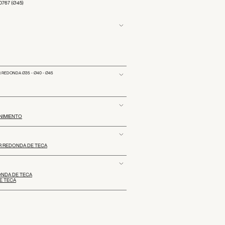
30767 (Ø45)
 REDONDA Ø35 - Ø40 - Ø45
NIMIENTO
IAR REDONDA DE TECA
DONDA DE TECA
DE TECA