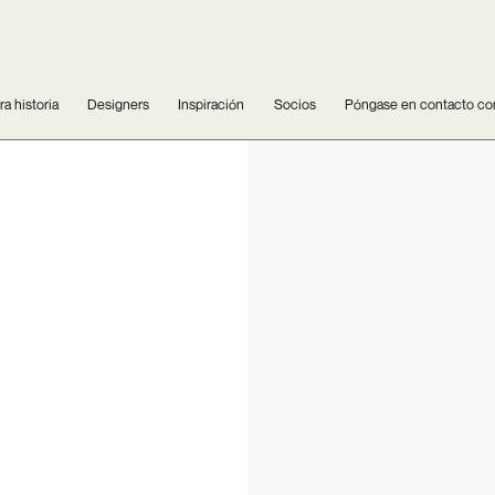
a historia
Designers
Inspiración
Socios
Póngase en contacto co