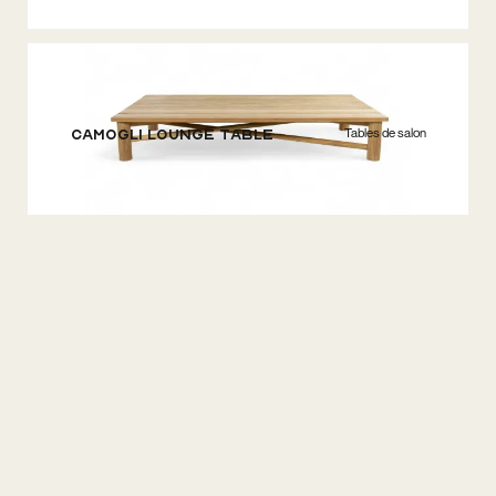
Tables de salon
Camogli Lounge Table
Lounge Sets
Camogli Lounge 4S