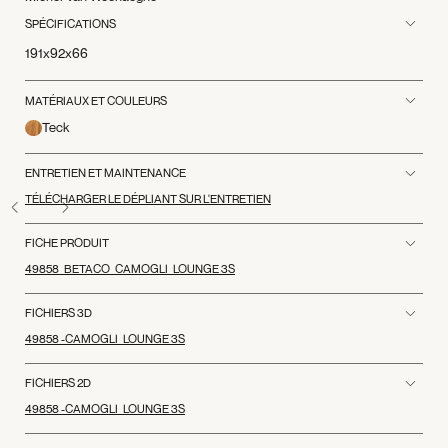
SPÉCIFICATIONS
191x92x66
MATÉRIAUX ET COULEURS
Teck
ENTRETIEN ET MAINTENANCE
TÉLÉCHARGER LE DÉPLIANT SUR L'ENTRETIEN
FICHE PRODUIT
49858_BETACO_CAMOGLI_LOUNGE 3S
FICHIERS 3D
49858 -CAMOGLI_LOUNGE 3S
FICHIERS 2D
49858 -CAMOGLI_LOUNGE 3S