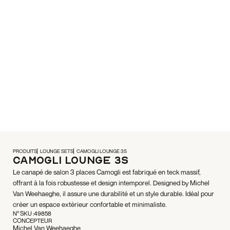
PRODUITS
LOUNGE SETS
CAMOGLI LOUNGE 3S
Camogli Lounge 3S
Le canapé de salon 3 places Camogli est fabriqué en teck massif,
offrant à la fois robustesse et design intemporel. Designed by Michel
Van Weehaeghe, il assure une durabilité et un style durable. Idéal pour
créer un espace extérieur confortable et minimaliste.
N° SKU :
49858
CONCEPTEUR
Michel Van Weehaeghe