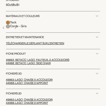
50x58x81
MATÉRIAUX ET COULEURS
Teck
Corde - Gris
ENTRETIEN ET MAINTENANCE
TÉLÉCHARGER LE DÉPLIANT SUR L'ENTRETIEN
FICHE PRODUIT
49863_BETACO_LAGO_FAUTEUIL À ACCOUDOIRS
44988_BETACO_LAGO_SIDE CHAIR
FICHIERS 3D
49863-LAGO_CHAISE À ACCOUDOIR
44988-LAGO_CHAISE D'APPOINT
FICHIERS 2D
49863-LAGO_CHAISE À ACCOUDOIR
44988-LAGO_CHAISE D'APPOINT