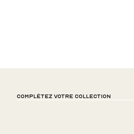
Complétez votre collection