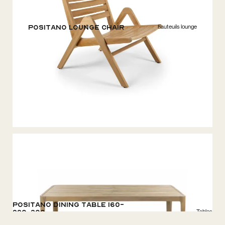
Fauteuils lounge
Positano Lounge chair
Positano Dining Table 160-
Tables
220-300