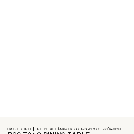
PRODUITS
TABLES
TABLE DE SALLE À MANGER POSITANO - DESSUS EN CÉRAMIQUE