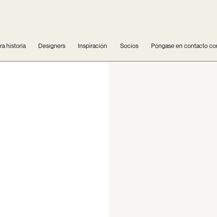
a historia
Designers
Inspiración
Socios
Póngase en contacto co