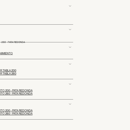
 260 - PATA REDONDA
NIMIENTO
 TABLA 200
 TABLA 260
TO 200 - PATA REDONDA
TO 260 - PATA REDONDA
TO 200 - PATA REDONDA
TO 260 - PATA REDONDA