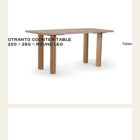
Otranto Counter Table
Tablas
200 - 260 - Round Leg