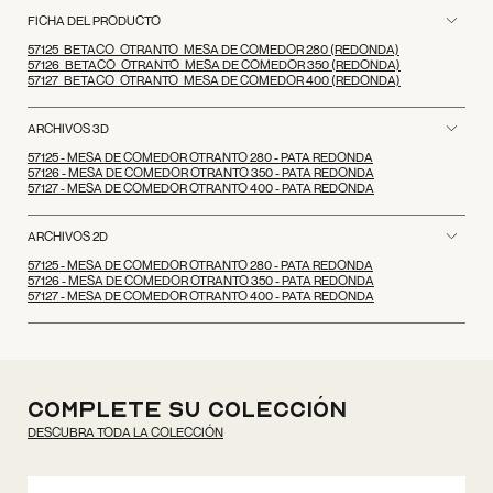
FICHA DEL PRODUCTO
57125_BETACO_OTRANTO_MESA DE COMEDOR 280 (REDONDA)
57126_BETACO_OTRANTO_MESA DE COMEDOR 350 (REDONDA)
57127_BETACO_OTRANTO_MESA DE COMEDOR 400 (REDONDA)
ARCHIVOS 3D
57125 - MESA DE COMEDOR OTRANTO 280 - PATA REDONDA
57126 - MESA DE COMEDOR OTRANTO 350 - PATA REDONDA
57127 - MESA DE COMEDOR OTRANTO 400 - PATA REDONDA
ARCHIVOS 2D
57125 - MESA DE COMEDOR OTRANTO 280 - PATA REDONDA
57126 - MESA DE COMEDOR OTRANTO 350 - PATA REDONDA
57127 - MESA DE COMEDOR OTRANTO 400 - PATA REDONDA
Complete su colección
DESCUBRA TODA LA COLECCIÓN