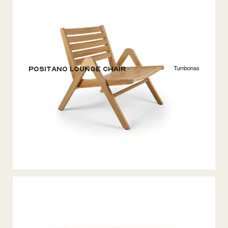
Tumbonas
Positano Lounge chair