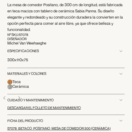
La mesa de comedor Positano, de 300 cm de longitud, está fabricada
en teca maciza con tablero de cerámica Sabia Panna. Su diseño
elegante y redondeado y su construcción duradera la convierten en la
opción perfecta para comer al aire libre, ya que ofrece belleza y
funcionalidad.
Nº SKU:
57078
DISEÑADOR
Michel Van Weehaeghe
ESPECIFICACIONES
300x110x75
MATERIALES Y COLORES
Teca
Cerámica
CUIDADO Y MANTENIMIENTO
DESCARGAR EL FOLLETO DE MANTENIMIENTO
FICHA DEL PRODUCTO
57078_BETACO_POSITANO_MESA DE COMEDOR 300 (CERÁMICA)