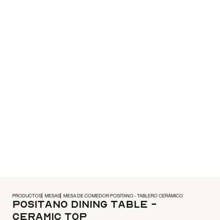
PRODUCTOS
MESAS
MESA DE COMEDOR POSITANO - TABLERO CERÁMICO
Positano Dining Table -
Ceramic Top