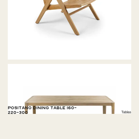
Positano Dining Table 160-
Tablas
220-300